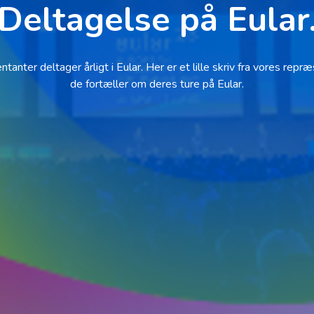
Deltagelse på Eular
anter deltager årligt i Eular. Her er et lille skriv fra vores repr
de fortæller om deres ture på Eular.