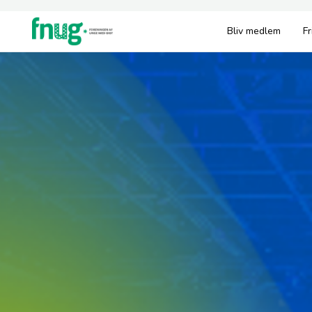
Bliv medlem
Fr