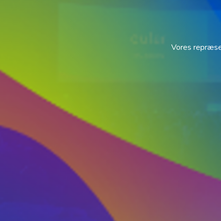
Vores repræsent