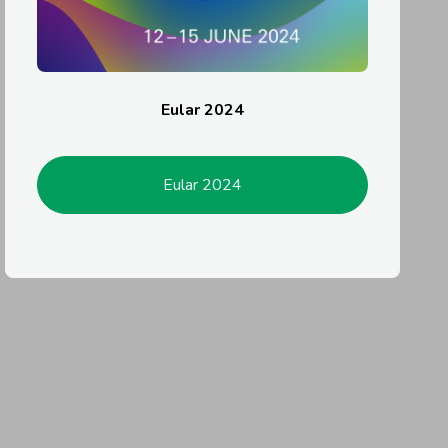
Eular 2024
Eular 2024