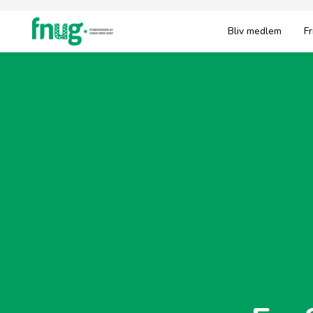
Bliv medlem
Fr