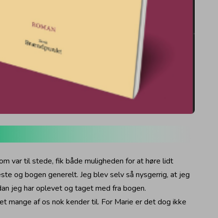
m var til stede, fik både muligheden for at høre lidt
ste og bogen generelt. Jeg blev selv så nysgerrig, at jeg
an jeg har oplevet og taget med fra bogen.
t mange af os nok kender til. For Marie er det dog ikke