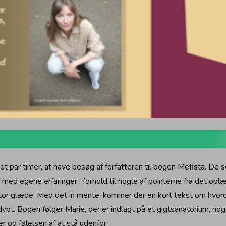
t par timer, at have besøg af forfatteren til bogen Mefista. De so
ed egene erfaringer i forhold til nogle af pointerne fra det oplæ
or glæde. Med det in mente, kommer der en kort tekst om hvord
t. Bogen følger Marie, der er indlagt på et gigtsanatorium, noge
og følelsen af at stå udenfor.