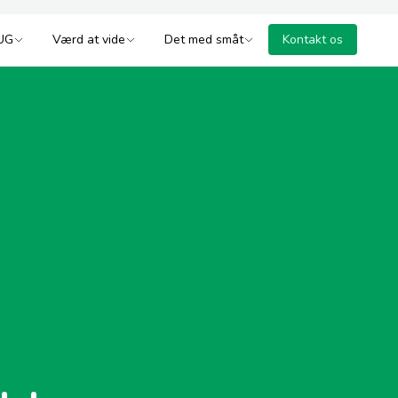
UG
Værd at vide
Det med småt
Kontakt os