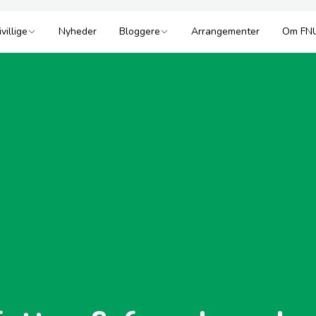
ivillige
Nyheder
Bloggere
Arrangementer
Om FN